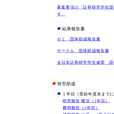
募集要項の「証券研究学生団
す。
結果報告書
ゼミ 団体助成報告書
サークル 団体助成報告書
全日本証券研究学生連盟 団
研究助成
１年目（受給年度末まで
研究報告 概況（1年目）
費用報告（1年目）