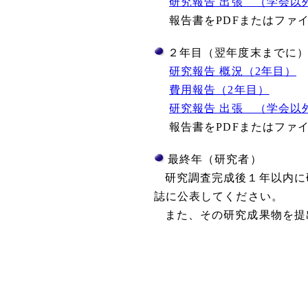
研究報告 出張 （学会以
報告書をPDFまたはファ
２年目（翌年度末までに
研究報告 概況（2年目）
費用報告（2年目）
研究報告 出張 （学会以
報告書をPDFまたはファ
最終年（研究者）
研究調査完成後１年以内に
誌に公表してください。
また、その研究成果物を提