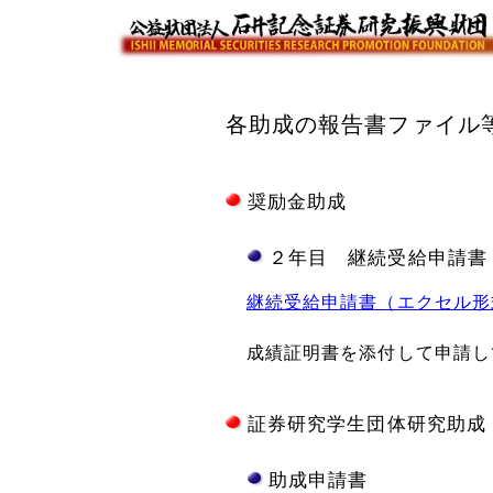
各助成の報告書ファイル
奨励金助成
２年目 継続受給申請書
継続受給申請書（エクセル
成績証明書を添付して申請し
証券研究学生団体研究助成
助成申請書