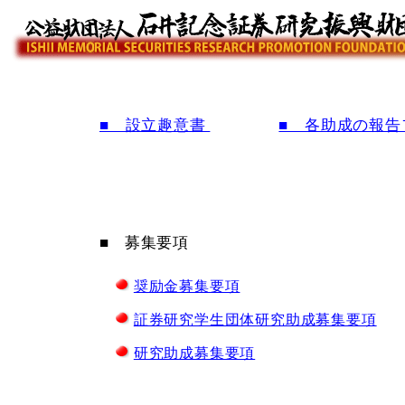
■ 設立趣意書
■ 各助成の報
■ 募集要項
奨励金募集要項
証券研究学生団体研究助成募集要項
研究助成募集要項