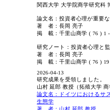
関西大学 大学院商学研究科 
論文名：投資者心理が重要
著 者：長岡 亮子
掲 載：千里山商学 ( 76 ) 1 -
研究ノート：投資者心理と
著 者：長岡 亮子
掲 載：千里山商学 ( 76 ) 19 
2026-04-13
研究成果を受領しました。 2
山村 延郎 教授（拓殖大学 
論文名：ドイツにおけるサ
生態学
著 者：山村 延郎 教授