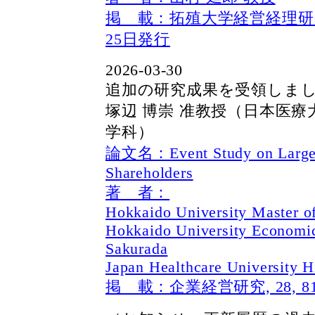
掲 載：拓殖大学経営経理研究所 
25日発行
2026-03-30
追加の研究成果を受領しました
塚辺 博崇 准教授（日本医療
学科）
論文名：Event Study on Large-S
Shareholders
著 者：
Hokkaido University Master o
Hokkaido University Economic
Sakurada
Japan Healthcare University H
掲 載：企業経営研究, 28, 81-95