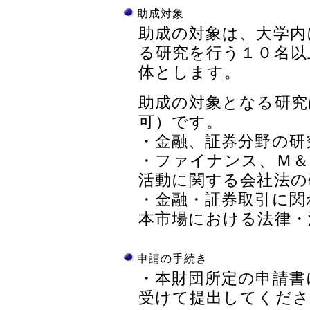
助成対象
助成の対象は、大学内
る研究を行う１０名以
体とします。
助成の対象となる研究
可）です。
・金融、証券分野の研
・ファイナンス、Ｍ＆
活動に関する会社法の
・金融・証券取引に関
本市場における法律・
申請の手続き
・本財団所定の申請書
受けて提出してくださ