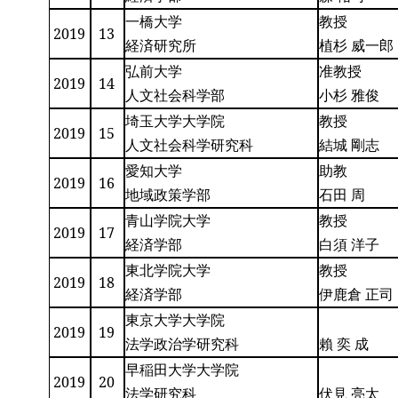
一橋大学
教授
2019
13
経済研究所
植杉 威一郎
弘前大学
准教授
2019
14
人文社会科学部
小杉 雅俊
埼玉大学大学院
教授
2019
15
人文社会科学研究科
結城 剛志
愛知大学
助教
2019
16
地域政策学部
石田 周
青山学院大学
教授
2019
17
経済学部
白須 洋子
東北学院大学
教授
2019
18
経済学部
伊鹿倉 正司
東京大学大学院
2019
19
法学政治学研究科
賴 奕 成
早稲田大学大学院
2019
20
法学研究科
伏見 亮太