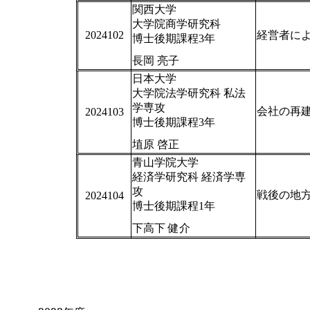
関西大学
大学院商学研究科
2024102
経営者に
博士後期課程3年
長岡 亮子
日本大学
大学院法学研究科 私法
学専攻
会社の再
2024103
博士後期課程3年
埴原 啓正
青山学院大学
経済学研究科 経済学専
攻
戦後の地
2024104
博士後期課程1年
下高下 健介