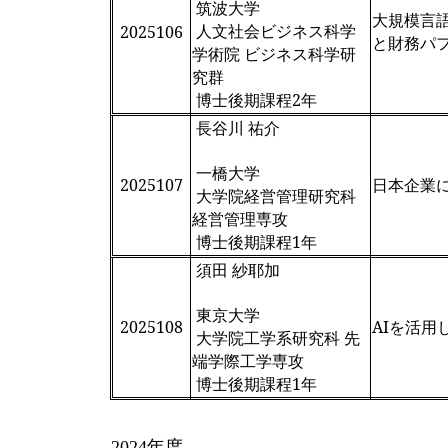
筑波大学
大規模言
人文社会ビジネス科学
2025106
と財務パ
学術院 ビジネス科学研
究群
博士後期課程2年
長谷川 祐介
一橋大学
2025107
日本企業に
大学院経営管理研究科
経営管理専攻
博士後期課程1年
須田 紗耶加
東京大学
2025108
AIを活用
大学院工学系研究科 先
端学際工学専攻
博士後期課程1年
2024年度