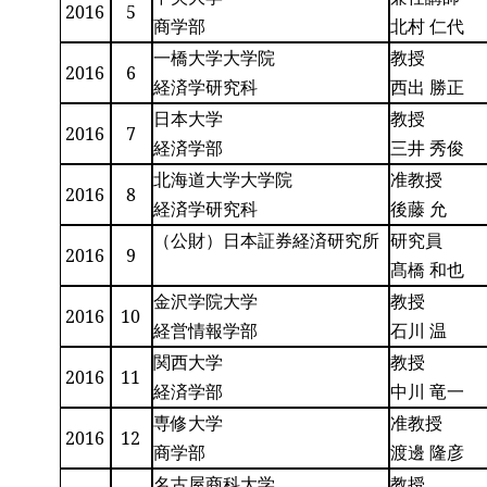
2016
5
商学部
北村 仁代
一橋大学大学院
教授
2016
6
経済学研究科
西出 勝正
日本大学
教授
2016
7
経済学部
三井 秀俊
北海道大学大学院
准教授
2016
8
経済学研究科
後藤 允
（公財）日本証券経済研究所
研究員
2016
9
髙橋 和也
金沢学院大学
教授
2016
10
経営情報学部
石川 温
関西大学
教授
2016
11
経済学部
中川 竜一
専修大学
准教授
2016
12
商学部
渡邊 隆彦
名古屋商科大学
教授