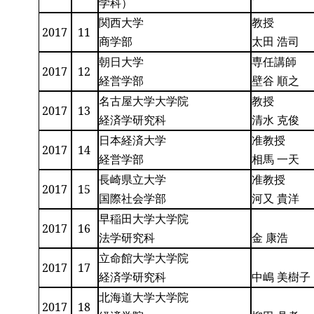
学科）
関西大学
教授
2017
11
商学部
太田 浩司
朝日大学
専任講師
2017
12
経営学部
壁谷 順之
名古屋大学大学院
教授
2017
13
経済学研究科
清水 克俊
日本経済大学
准教授
2017
14
経営学部
相馬 一天
長崎県立大学
准教授
2017
15
国際社会学部
河又 貴洋
早稲田大学大学院
2017
16
法学研究科
金 康浩
立命館大学大学院
2017
17
経済学研究科
中嶋 美樹子
北海道大学大学院
2017
18