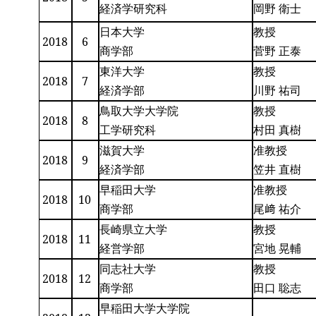
経済学研究科
岡野 衛士
日本大学
教授
2018
6
商学部
菅野 正泰
東洋大学
教授
2018
7
経済学部
川野 祐司
鳥取大学大学院
教授
2018
8
工学研究科
村田 真樹
滋賀大学
准教授
2018
9
経済学部
笠井 直樹
早稲田大学
准教授
2018
10
商学部
尾﨑 祐介
長崎県立大学
教授
2018
11
経営学部
宮地 晃輔
同志社大学
教授
2018
12
商学部
田口 聡志
早稲田大学大学院